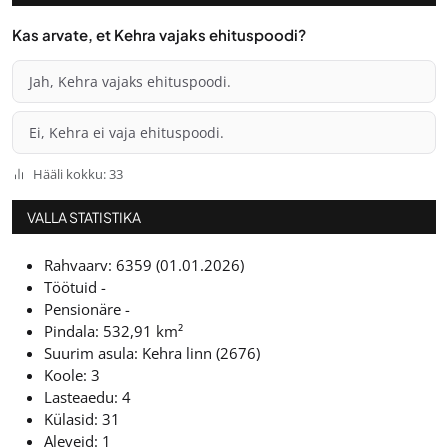
Kas arvate, et Kehra vajaks ehituspoodi?
Jah, Kehra vajaks ehituspoodi.
Ei, Kehra ei vaja ehituspoodi.
Hääli kokku: 33
VALLA STATISTIKA
Rahvaarv: 6359 (01.01.2026)
Töötuid -
Pensionäre -
Pindala: 532,91 km²
Suurim asula: Kehra linn (2676)
Koole: 3
Lasteaedu: 4
Külasid: 31
Aleveid: 1