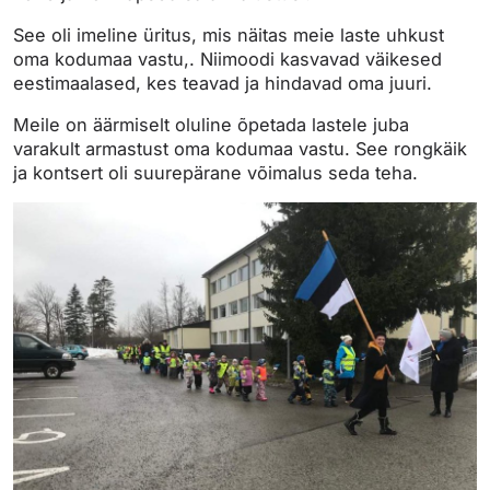
See oli imeline üritus, mis näitas meie laste uhkust
oma kodumaa vastu,. Niimoodi kasvavad väikesed
eestimaalased, kes teavad ja hindavad oma juuri.
Meile on äärmiselt oluline õpetada lastele juba
varakult armastust oma kodumaa vastu. See rongkäik
ja kontsert oli suurepärane võimalus seda teha.