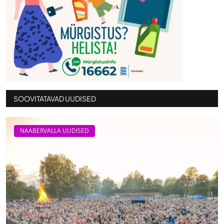
SOOVITATAVAD UUDISED
NAABERVALLA UUDISED