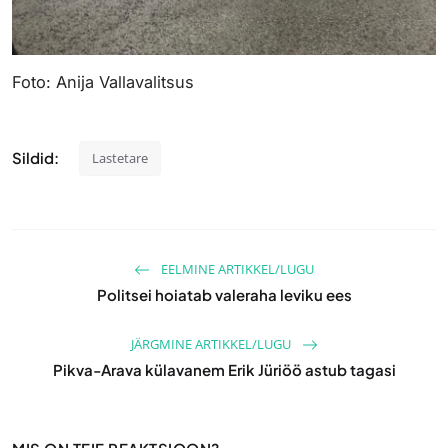
Foto: Anija Vallavalitsus
Sildid:
Lastetare
EELMINE ARTIKKEL/LUGU
Politsei hoiatab valeraha leviku ees
JÄRGMINE ARTIKKEL/LUGU
Pikva-Arava külavanem Erik Jüriöö astub tagasi