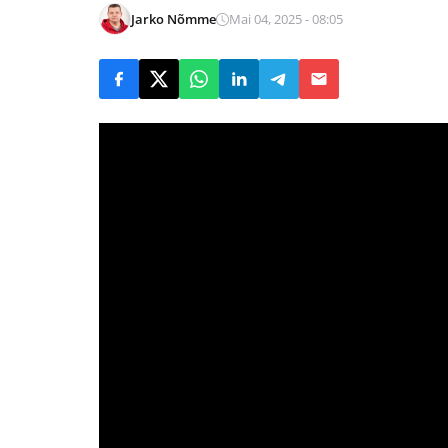
Jarko Nõmme
Mai 04, 2025 - 08:05