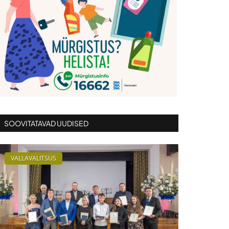
SOOVITATAVAD UUDISED
VALLAVALITSUS