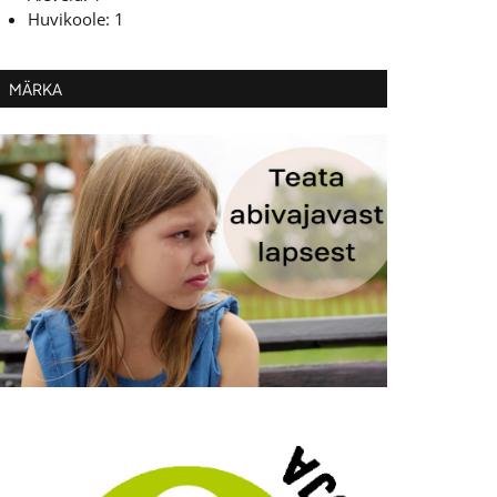
Huvikoole: 1
MÄRKA