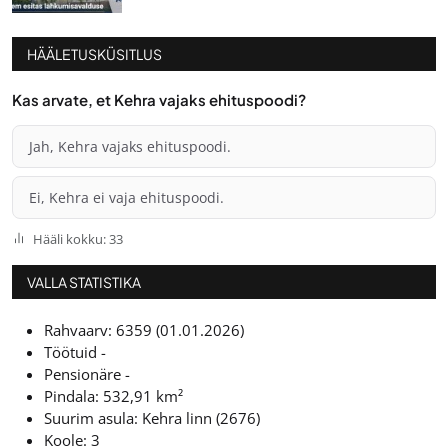
HÄÄLETUSKÜSITLUS
Kas arvate, et Kehra vajaks ehituspoodi?
Jah, Kehra vajaks ehituspoodi.
Ei, Kehra ei vaja ehituspoodi.
Hääli kokku: 33
VALLA STATISTIKA
Rahvaarv: 6359 (01.01.2026)
Töötuid -
Pensionäre -
Pindala: 532,91 km²
Suurim asula: Kehra linn (2676)
Koole: 3