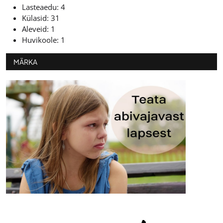
Lasteaedu: 4
Külasid: 31
Aleveid: 1
Huvikoole: 1
MÄRKA