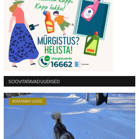
SOOVITATAVAD UUDISED
KODANIKU LOOD