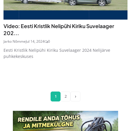
Video: Eesti Kristlik Nelipühi Kiriku Suvelaager
202...
Jarko Nõmme
Jul 14, 2024
0
Eesti Kristlik Nelipühi Kiriku Suvelaager 2024 Nelijärve
puhkekeskuses
›
1
2