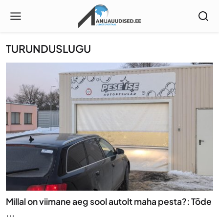
TURUNDUSLUGU
Millal on viimane aeg sool autolt maha pesta?: Tõde
...