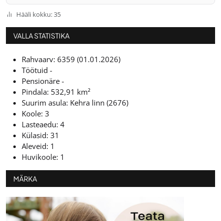
Hääli kokku: 35
VALLA STATISTIKA
Rahvaarv: 6359 (01.01.2026)
Töötuid -
Pensionäre -
Pindala: 532,91 km²
Suurim asula: Kehra linn (2676)
Koole: 3
Lasteaedu: 4
Külasid: 31
Aleveid: 1
Huvikoole: 1
MÄRKA