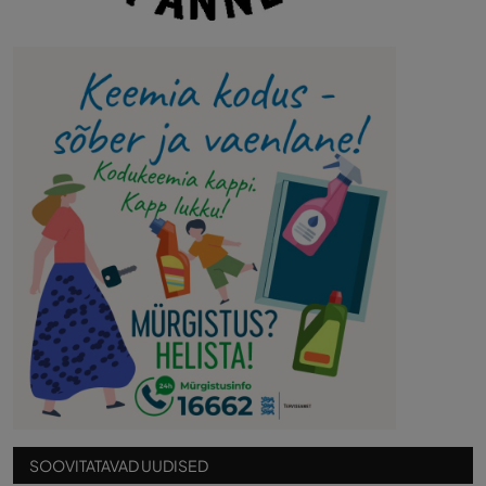
SOOVITATAVAD UUDISED