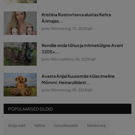
Kristiina Rostovtseva alustas Kehra
Ärimajas...
Jarko Nõmme
Aug 15, 2025
0
Rendile anda tõhus ja mitmekülgne Avant
320S+...
Jarko Nõmme
Märts 06, 2026
0
Avasta Anijal Kuusemäe külas imeline
Mõmmi: Heinarullidest...
Jarko Nõmme
Aug 09, 2024
0
POPULAARSED SILDID
Anija vald
Kehra
turuülevaade
kinnisvara