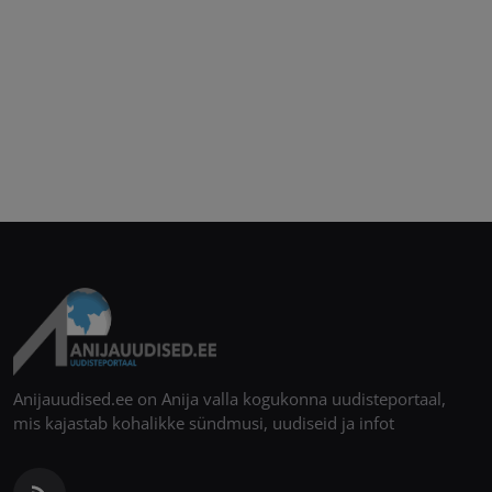
Anijauudised.ee on Anija valla kogukonna uudisteportaal,
mis kajastab kohalikke sündmusi, uudiseid ja infot