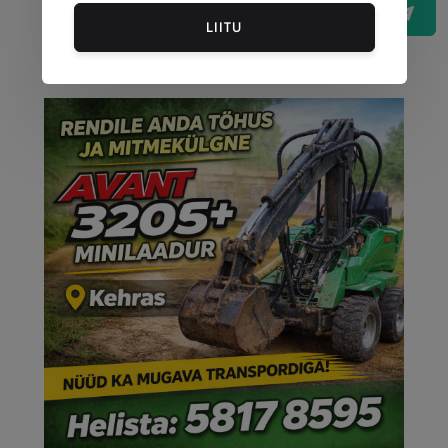
Postita kommentaar
LIITU