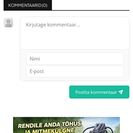
KOMMENTAARID (
0
)
Postita kommentaar