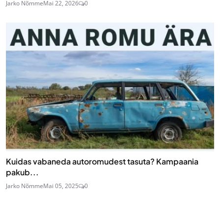
Jarko Nõmme
Mai 22, 2026
0
Kuidas vabaneda autoromudest tasuta? Kampaania
pakub...
Jarko Nõmme
Mai 05, 2025
0