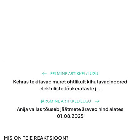
EELMINE ARTIKKEL/LUGU
Kehras tekitavad muret ohtlikult kihutavad noored
elektriliste tõukerataste j...
JÄRGMINE ARTIKKEL/LUGU
Anija vallas tõuseb jäätmete äraveo hind alates
01.08.2025
MIS ON TEIE REAKTSIOON?