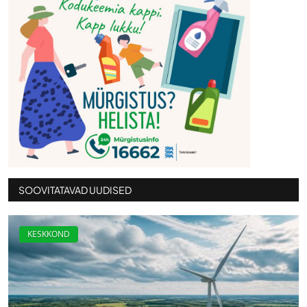
SOOVITATAVAD UUDISED
KESKKOND