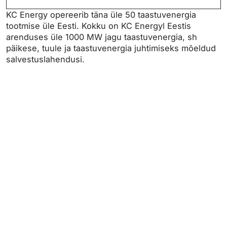
KC Energy opereerib täna üle 50 taastuvenergia
tootmise üle Eesti. Kokku on KC Energyl Eestis
arenduses üle 1000 MW jagu taastuvenergia, sh
päikese, tuule ja taastuvenergia juhtimiseks mõeldud
salvestuslahendusi.