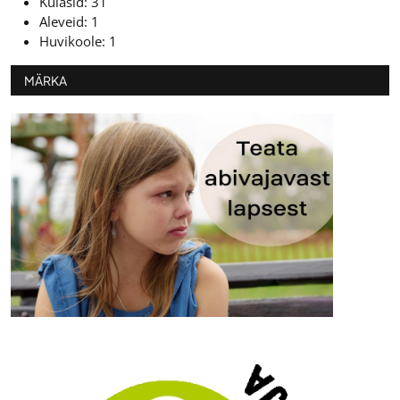
Külasid: 31
Aleveid: 1
Huvikoole: 1
MÄRKA