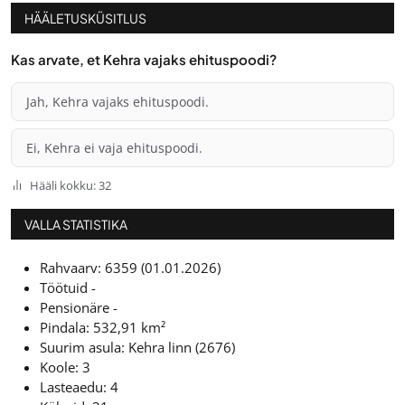
HÄÄLETUSKÜSITLUS
Kas arvate, et Kehra vajaks ehituspoodi?
Jah, Kehra vajaks ehituspoodi.
Ei, Kehra ei vaja ehituspoodi.
Hääli kokku: 32
VALLA STATISTIKA
Rahvaarv: 6359 (01.01.2026)
Töötuid -
Pensionäre -
Pindala: 532,91 km²
Suurim asula: Kehra linn (2676)
Koole: 3
Lasteaedu: 4