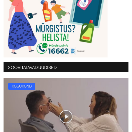
SOOVITATAVAD UUDISED
KOGUKOND