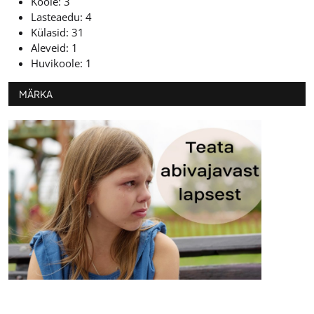
Koole: 3
Lasteaedu: 4
Külasid: 31
Aleveid: 1
Huvikoole: 1
MÄRKA