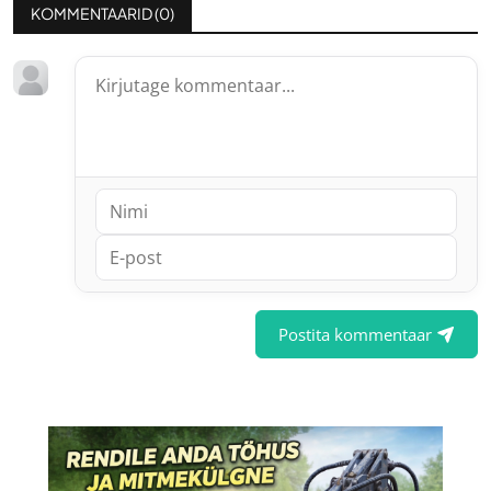
KOMMENTAARID (
0
)
Postita kommentaar