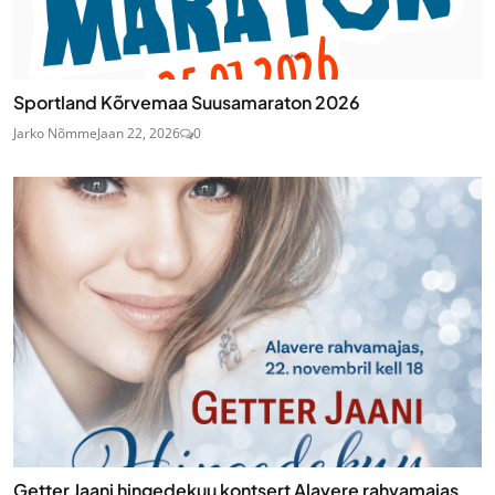
Sportland Kõrvemaa Suusamaraton 2026
Jarko Nõmme
Jaan 22, 2026
0
Getter Jaani hingedekuu kontsert Alavere rahvamajas