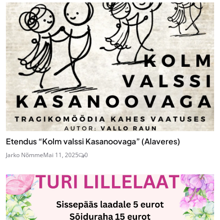
Etendus “Kolm valssi Kasanoovaga” (Alaveres)
Jarko Nõmme
Mai 11, 2025
0