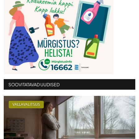
SOOVITATAVAD UUDISED
VALLAVALITSUS