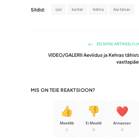
Sildid:
üür
korter
Kehra
Aia tänav
EELMINE ARTIKKEL/L
VIDEO/GALERII Aeviidus ja Kehras tähist
vastlapäe
MIS ON TEIE REAKTSIOON?
Meeldib
Ei Meeldi
Armastan
2
0
0