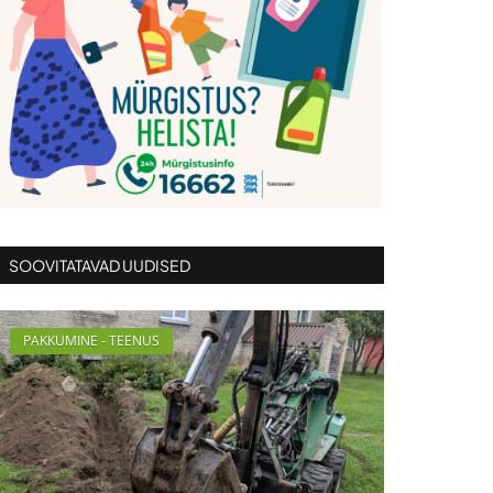
SOOVITATAVAD UUDISED
PAKKUMINE - TEENUS