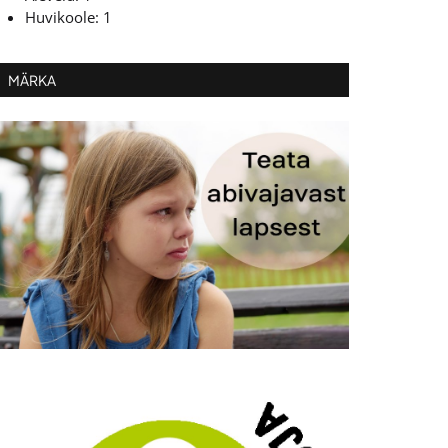
Huvikoole: 1
MÄRKA