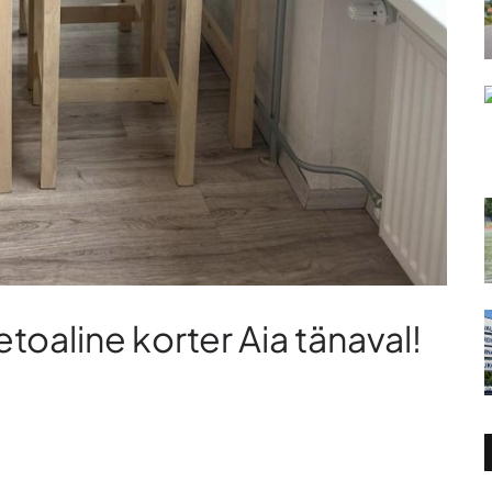
toaline korter Aia tänaval!