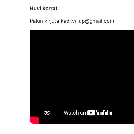
Huvi korral:
Palun kirjuta kadi.
viilup@gmail.
com