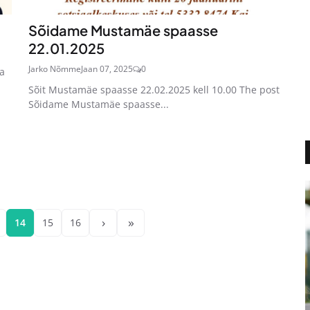
Sõidame Mustamäe spaasse
22.01.2025
Jarko Nõmme
Jaan 07, 2025
0
a
Sõit Mustamäe spaasse 22.02.2025 kell 10.00 The post
Sõidame Mustamäe spaasse...
›
»
14
15
16