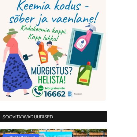
SOOVITATAVAD UUDISED