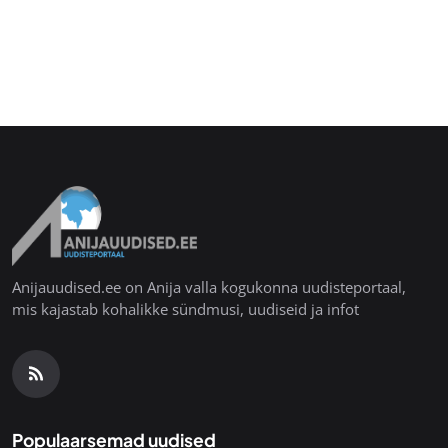
Anijauudised.ee on Anija valla kogukonna uudisteportaal,
mis kajastab kohalikke sündmusi, uudiseid ja infot
Populaarsemad uudised