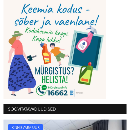
SOOVITATAVAD UUDISED
KINNISVARA ÜÜR