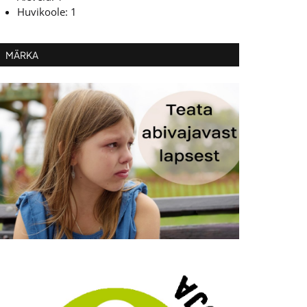
Huvikoole: 1
MÄRKA