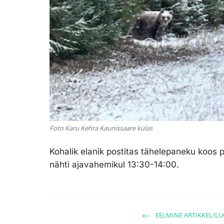
Foto Karu Kehra Kaunissaare külas
Kohalik elanik postitas tähelepaneku koos p
nähti ajavahemikul 13:30-14:00.
EELMINE ARTIKKEL/L