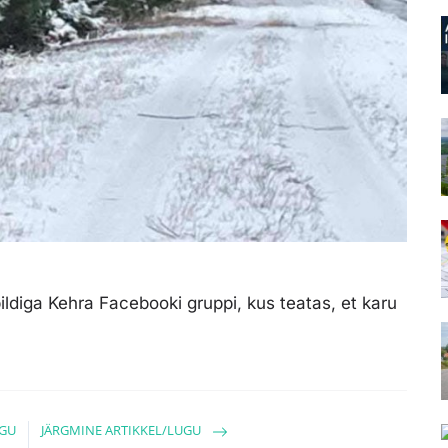
ildiga Kehra Facebooki gruppi, kus teatas, et karu
UGU
JÄRGMINE ARTIKKEL/LUGU