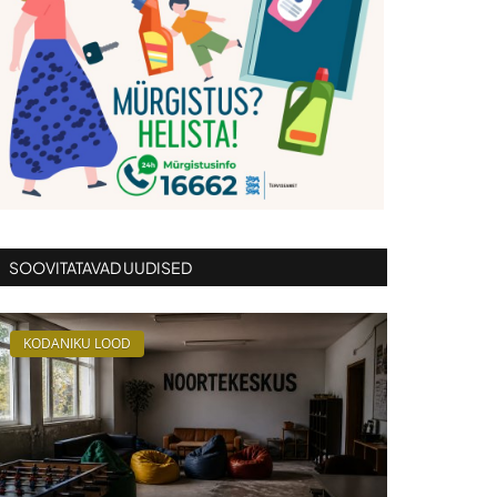
SOOVITATAVAD UUDISED
KODANIKU LOOD