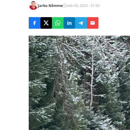
Jarko Nõmme
veb 05, 2025 - 21:50