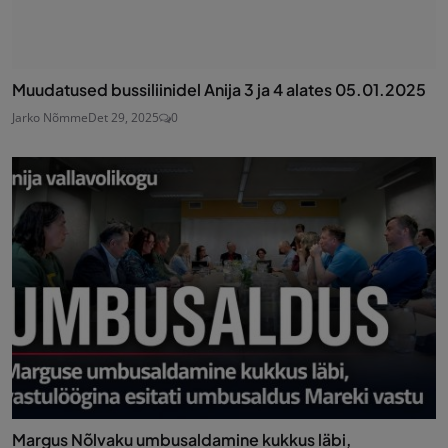
Muudatused bussiliinidel Anija 3 ja 4 alates 05.01.2025
Jarko Nõmme
Det 29, 2025
0
Margus Nõlvaku umbusaldamine kukkus läbi,