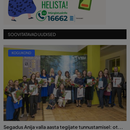
SOOVITATAVAD UUDISED
KOGUKOND
Segadus Anija valla aasta tegijate tunnustamisel: ot...