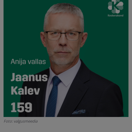
Foto: valgusmeedia