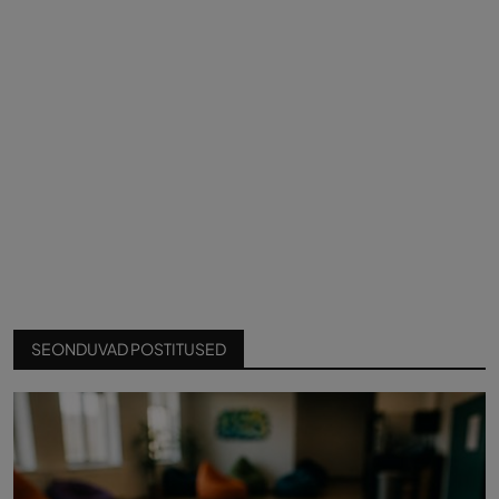
SEONDUVAD POSTITUSED