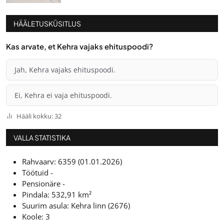
HÄÄLETUSKÜSITLUS
Kas arvate, et Kehra vajaks ehituspoodi?
Jah, Kehra vajaks ehituspoodi.
Ei, Kehra ei vaja ehituspoodi.
Hääli kokku: 32
VALLA STATISTIKA
Rahvaarv: 6359 (01.01.2026)
Töötuid -
Pensionäre -
Pindala: 532,91 km²
Suurim asula: Kehra linn (2676)
Koole: 3