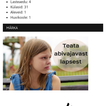
Lasteaedu: 4
Külasid: 31
Aleveid: 1
Huvikoole: 1
MÄRKA