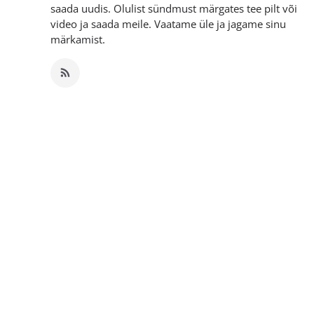
saada uudis. Olulist sündmust märgates tee pilt või
video ja saada meile. Vaatame üle ja jagame sinu
märkamist.