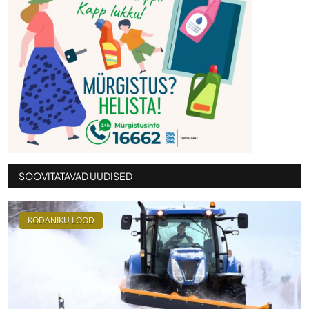
SOOVITATAVAD UUDISED
KODANIKU LOOD