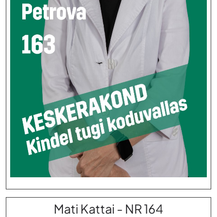
Mati Kattai - NR 164