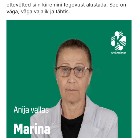
ettevõtted siin kiiremini tegevust alustada. See on
väga, väga vajalik ja tähtis.