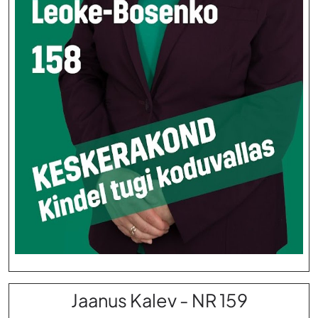
Jaanus Kalev - NR 159