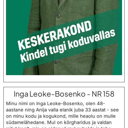
Inga Leoke-Bosenko - NR 158
Minu nimi on Inga Leoke-Bosenko, olen 48-
aastane ning Anija valla elanik juba 33 aastat - see
on minu kodu ja kogukond, mille heaolu on mulle
südamelähedane. Mul on kõrgharidus ja valdan