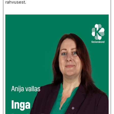
rahvusest.