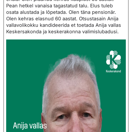
Pean hetkel vanaisa tagastatud talu. Elus tuleb
osata alustada ja lõpetada. Olen täna pensionär.
Olen kehras elasnud 60 aastat. Otsustasain Anija
vallavolikokku kandideerida et toetada Anija vallas
Keskersakonda ja keskerakonna valimislubadusi.