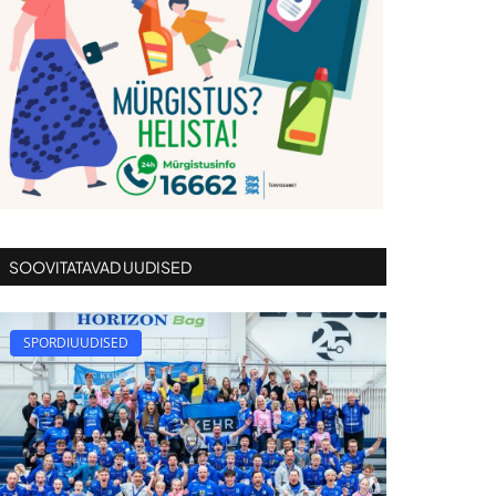
SOOVITATAVAD UUDISED
SPORDIUUDISED